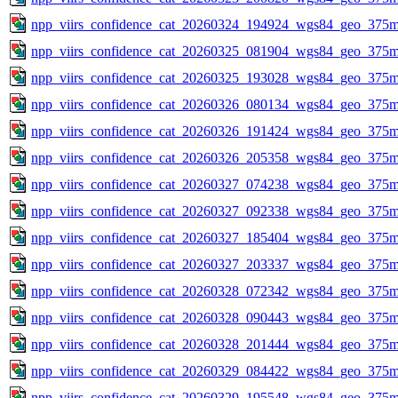
npp_viirs_confidence_cat_20260324_194924_wgs84_geo_375m
npp_viirs_confidence_cat_20260325_081904_wgs84_geo_375m
npp_viirs_confidence_cat_20260325_193028_wgs84_geo_375m
npp_viirs_confidence_cat_20260326_080134_wgs84_geo_375m
npp_viirs_confidence_cat_20260326_191424_wgs84_geo_375m
npp_viirs_confidence_cat_20260326_205358_wgs84_geo_375m
npp_viirs_confidence_cat_20260327_074238_wgs84_geo_375m
npp_viirs_confidence_cat_20260327_092338_wgs84_geo_375m
npp_viirs_confidence_cat_20260327_185404_wgs84_geo_375m
npp_viirs_confidence_cat_20260327_203337_wgs84_geo_375m
npp_viirs_confidence_cat_20260328_072342_wgs84_geo_375m
npp_viirs_confidence_cat_20260328_090443_wgs84_geo_375m
npp_viirs_confidence_cat_20260328_201444_wgs84_geo_375m
npp_viirs_confidence_cat_20260329_084422_wgs84_geo_375m
npp_viirs_confidence_cat_20260329_195548_wgs84_geo_375m