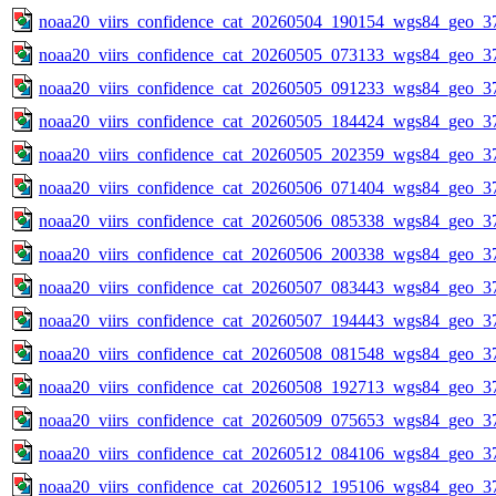
noaa20_viirs_confidence_cat_20260504_190154_wgs84_geo_3
noaa20_viirs_confidence_cat_20260505_073133_wgs84_geo_3
noaa20_viirs_confidence_cat_20260505_091233_wgs84_geo_3
noaa20_viirs_confidence_cat_20260505_184424_wgs84_geo_3
noaa20_viirs_confidence_cat_20260505_202359_wgs84_geo_3
noaa20_viirs_confidence_cat_20260506_071404_wgs84_geo_3
noaa20_viirs_confidence_cat_20260506_085338_wgs84_geo_3
noaa20_viirs_confidence_cat_20260506_200338_wgs84_geo_3
noaa20_viirs_confidence_cat_20260507_083443_wgs84_geo_3
noaa20_viirs_confidence_cat_20260507_194443_wgs84_geo_3
noaa20_viirs_confidence_cat_20260508_081548_wgs84_geo_3
noaa20_viirs_confidence_cat_20260508_192713_wgs84_geo_3
noaa20_viirs_confidence_cat_20260509_075653_wgs84_geo_3
noaa20_viirs_confidence_cat_20260512_084106_wgs84_geo_3
noaa20_viirs_confidence_cat_20260512_195106_wgs84_geo_3