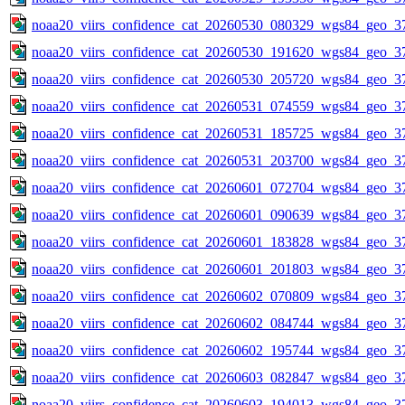
noaa20_viirs_confidence_cat_20260530_080329_wgs84_geo_3
noaa20_viirs_confidence_cat_20260530_191620_wgs84_geo_3
noaa20_viirs_confidence_cat_20260530_205720_wgs84_geo_3
noaa20_viirs_confidence_cat_20260531_074559_wgs84_geo_3
noaa20_viirs_confidence_cat_20260531_185725_wgs84_geo_3
noaa20_viirs_confidence_cat_20260531_203700_wgs84_geo_3
noaa20_viirs_confidence_cat_20260601_072704_wgs84_geo_3
noaa20_viirs_confidence_cat_20260601_090639_wgs84_geo_3
noaa20_viirs_confidence_cat_20260601_183828_wgs84_geo_3
noaa20_viirs_confidence_cat_20260601_201803_wgs84_geo_3
noaa20_viirs_confidence_cat_20260602_070809_wgs84_geo_3
noaa20_viirs_confidence_cat_20260602_084744_wgs84_geo_3
noaa20_viirs_confidence_cat_20260602_195744_wgs84_geo_3
noaa20_viirs_confidence_cat_20260603_082847_wgs84_geo_3
noaa20_viirs_confidence_cat_20260603_194013_wgs84_geo_3