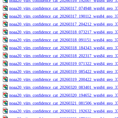
noaa20_viirs_confidence_cat_20260316_192007_wgs84_geo_3
noaa20_viirs_confidence_cat_20260317_074948_wgs84_geo_3
noaa20_viirs_confidence_cat_20260317_190112_wgs84_geo_3
noaa20_viirs_confidence_cat_20260317_204212_wgs84_geo_3
noaa20_viirs_confidence_cat_20260318_073217_wgs84_geo_3
noaa20_viirs_confidence_cat_20260318_091151_wgs84_geo_3
noaa20_viirs_confidence_cat_20260318_184343_wgs84_geo_3
noaa20_viirs_confidence_cat_20260318_202317_wgs84_geo_3
noaa20_viirs_confidence_cat_20260319_071322_wgs84_geo_3
noaa20_viirs_confidence_cat_20260319_085422_wgs84_geo_3
noaa20_viirs_confidence_cat_20260319_200422_wgs84_geo_3
noaa20_viirs_confidence_cat_20260320_083401_wgs84_geo_3
noaa20_viirs_confidence_cat_20260320_194652_wgs84_geo_3
noaa20_viirs_confidence_cat_20260321_081506_wgs84_geo_3
noaa20_viirs_confidence_cat_20260321_192632_wgs84_geo_3