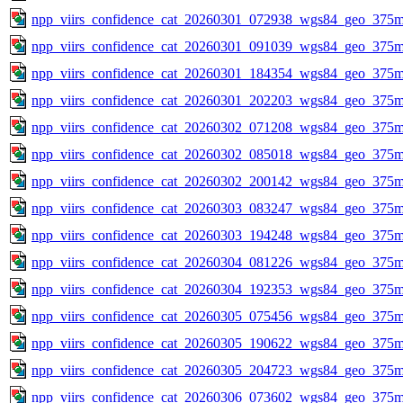
npp_viirs_confidence_cat_20260301_072938_wgs84_geo_375m
npp_viirs_confidence_cat_20260301_091039_wgs84_geo_375m
npp_viirs_confidence_cat_20260301_184354_wgs84_geo_375m
npp_viirs_confidence_cat_20260301_202203_wgs84_geo_375m
npp_viirs_confidence_cat_20260302_071208_wgs84_geo_375m
npp_viirs_confidence_cat_20260302_085018_wgs84_geo_375m
npp_viirs_confidence_cat_20260302_200142_wgs84_geo_375m
npp_viirs_confidence_cat_20260303_083247_wgs84_geo_375m
npp_viirs_confidence_cat_20260303_194248_wgs84_geo_375m
npp_viirs_confidence_cat_20260304_081226_wgs84_geo_375m
npp_viirs_confidence_cat_20260304_192353_wgs84_geo_375m
npp_viirs_confidence_cat_20260305_075456_wgs84_geo_375m
npp_viirs_confidence_cat_20260305_190622_wgs84_geo_375m
npp_viirs_confidence_cat_20260305_204723_wgs84_geo_375m
npp_viirs_confidence_cat_20260306_073602_wgs84_geo_375m