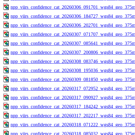
npp_viirs_confidence_cat_20260306_091701_wgs84_geo_375m
npp_viirs_confidence_cat_20260306_184727_wgs84_geo_375m
npp_viirs_confidence_cat_20260306_202701_wgs84_geo_375m
npp_viirs_confidence_cat_20260307_071707_wgs84_geo_375m
npp_viirs_confidence_cat_20260307_085641_wgs84_geo_375m
npp_viirs_confidence_cat_20260307_200806_wgs84_geo_375m
npp_viirs_confidence_cat_20260308_083746_wgs84_geo_375m
npp_viirs_confidence_cat_20260308_195036_wgs84_geo_375m
npp_viirs_confidence_cat_20260309_081850_wgs84_geo_375m
npp_viirs_confidence_cat_20260317_072952_wgs84_geo_375m
npp_viirs_confidence_cat_20260317_090927_wgs84_geo_375m
npp_viirs_confidence_cat_20260317_184242_wgs84_geo_375m
npp_viirs_confidence_cat_20260317_202217_wgs84_geo_375m
npp_viirs_confidence_cat_20260318_071222_wgs84_geo_375m
npp_viirs_confidence_cat_20260318_085032_wgs84_geo_375m