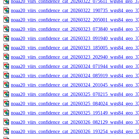
noaa20_viirs_confidence_cat_20260322_075611_wgs84_geo_3
noaa20_viirs_confidence_cat_20260322_190735_wgs84_geo_3
noaa20_viirs_confidence_cat_20260322_205001_wgs84_geo_3
noaa20_viirs_confidence_cat_20260323_073840_wgs84_geo_3
noaa20_viirs_confidence_cat_20260323_091940_wgs84_geo_3
noaa20_viirs_confidence_cat_20260323_185005_wgs84_geo_3
noaa20_viirs_confidence_cat_20260323_202940_wgs84_geo_3
noaa20_viirs_confidence_cat_20260324_071944_wgs84_geo_3
noaa20_viirs_confidence_cat_20260324_085919_wgs84_geo_3
noaa20_viirs_confidence_cat_20260324_201045_wgs84_geo_3
noaa20_viirs_confidence_cat_20260325_070215_wgs84_geo_3
noaa20_viirs_confidence_cat_20260325_084024_wgs84_geo_3
noaa20_viirs_confidence_cat_20260325_195149_wgs84_geo_3
noaa20_viirs_confidence_cat_20260326_082129_wgs84_geo_3
noaa20_viirs_confidence_cat_20260326_193254_wgs84_geo_3