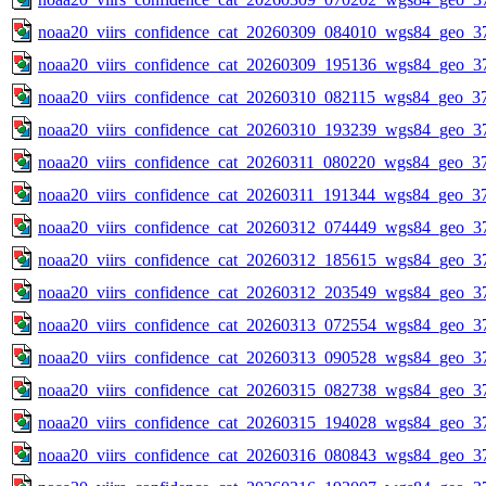
noaa20_viirs_confidence_cat_20260309_084010_wgs84_geo_3
noaa20_viirs_confidence_cat_20260309_195136_wgs84_geo_3
noaa20_viirs_confidence_cat_20260310_082115_wgs84_geo_3
noaa20_viirs_confidence_cat_20260310_193239_wgs84_geo_3
noaa20_viirs_confidence_cat_20260311_080220_wgs84_geo_3
noaa20_viirs_confidence_cat_20260311_191344_wgs84_geo_3
noaa20_viirs_confidence_cat_20260312_074449_wgs84_geo_3
noaa20_viirs_confidence_cat_20260312_185615_wgs84_geo_3
noaa20_viirs_confidence_cat_20260312_203549_wgs84_geo_3
noaa20_viirs_confidence_cat_20260313_072554_wgs84_geo_3
noaa20_viirs_confidence_cat_20260313_090528_wgs84_geo_3
noaa20_viirs_confidence_cat_20260315_082738_wgs84_geo_3
noaa20_viirs_confidence_cat_20260315_194028_wgs84_geo_3
noaa20_viirs_confidence_cat_20260316_080843_wgs84_geo_3