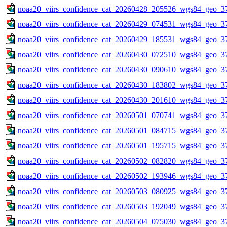
noaa20_viirs_confidence_cat_20260428_205526_wgs84_geo_3
noaa20_viirs_confidence_cat_20260429_074531_wgs84_geo_3
noaa20_viirs_confidence_cat_20260429_185531_wgs84_geo_3
noaa20_viirs_confidence_cat_20260430_072510_wgs84_geo_3
noaa20_viirs_confidence_cat_20260430_090610_wgs84_geo_3
noaa20_viirs_confidence_cat_20260430_183802_wgs84_geo_3
noaa20_viirs_confidence_cat_20260430_201610_wgs84_geo_3
noaa20_viirs_confidence_cat_20260501_070741_wgs84_geo_3
noaa20_viirs_confidence_cat_20260501_084715_wgs84_geo_3
noaa20_viirs_confidence_cat_20260501_195715_wgs84_geo_3
noaa20_viirs_confidence_cat_20260502_082820_wgs84_geo_3
noaa20_viirs_confidence_cat_20260502_193946_wgs84_geo_3
noaa20_viirs_confidence_cat_20260503_080925_wgs84_geo_3
noaa20_viirs_confidence_cat_20260503_192049_wgs84_geo_3
noaa20_viirs_confidence_cat_20260504_075030_wgs84_geo_3