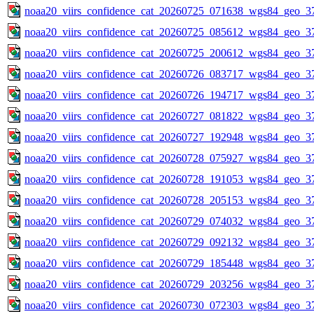
noaa20_viirs_confidence_cat_20260725_071638_wgs84_geo_3
noaa20_viirs_confidence_cat_20260725_085612_wgs84_geo_3
noaa20_viirs_confidence_cat_20260725_200612_wgs84_geo_3
noaa20_viirs_confidence_cat_20260726_083717_wgs84_geo_3
noaa20_viirs_confidence_cat_20260726_194717_wgs84_geo_3
noaa20_viirs_confidence_cat_20260727_081822_wgs84_geo_3
noaa20_viirs_confidence_cat_20260727_192948_wgs84_geo_3
noaa20_viirs_confidence_cat_20260728_075927_wgs84_geo_3
noaa20_viirs_confidence_cat_20260728_191053_wgs84_geo_3
noaa20_viirs_confidence_cat_20260728_205153_wgs84_geo_3
noaa20_viirs_confidence_cat_20260729_074032_wgs84_geo_3
noaa20_viirs_confidence_cat_20260729_092132_wgs84_geo_3
noaa20_viirs_confidence_cat_20260729_185448_wgs84_geo_3
noaa20_viirs_confidence_cat_20260729_203256_wgs84_geo_3
noaa20_viirs_confidence_cat_20260730_072303_wgs84_geo_3