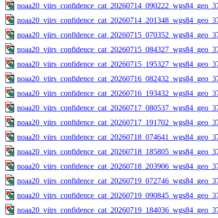
noaa20_viirs_confidence_cat_20260714_090222_wgs84_geo_3
noaa20_viirs_confidence_cat_20260714_201348_wgs84_geo_3
noaa20_viirs_confidence_cat_20260715_070352_wgs84_geo_3
noaa20_viirs_confidence_cat_20260715_084327_wgs84_geo_3
noaa20_viirs_confidence_cat_20260715_195327_wgs84_geo_3
noaa20_viirs_confidence_cat_20260716_082432_wgs84_geo_3
noaa20_viirs_confidence_cat_20260716_193432_wgs84_geo_3
noaa20_viirs_confidence_cat_20260717_080537_wgs84_geo_3
noaa20_viirs_confidence_cat_20260717_191702_wgs84_geo_3
noaa20_viirs_confidence_cat_20260718_074641_wgs84_geo_3
noaa20_viirs_confidence_cat_20260718_185805_wgs84_geo_3
noaa20_viirs_confidence_cat_20260718_203906_wgs84_geo_3
noaa20_viirs_confidence_cat_20260719_072746_wgs84_geo_3
noaa20_viirs_confidence_cat_20260719_090845_wgs84_geo_3
noaa20_viirs_confidence_cat_20260719_184036_wgs84_geo_3