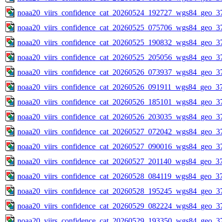
noaa20_viirs_confidence_cat_20260524_192727_wgs84_geo_3
noaa20_viirs_confidence_cat_20260525_075706_wgs84_geo_3
noaa20_viirs_confidence_cat_20260525_190832_wgs84_geo_3
noaa20_viirs_confidence_cat_20260525_205056_wgs84_geo_3
noaa20_viirs_confidence_cat_20260526_073937_wgs84_geo_3
noaa20_viirs_confidence_cat_20260526_091911_wgs84_geo_3
noaa20_viirs_confidence_cat_20260526_185101_wgs84_geo_3
noaa20_viirs_confidence_cat_20260526_203035_wgs84_geo_3
noaa20_viirs_confidence_cat_20260527_072042_wgs84_geo_3
noaa20_viirs_confidence_cat_20260527_090016_wgs84_geo_3
noaa20_viirs_confidence_cat_20260527_201140_wgs84_geo_3
noaa20_viirs_confidence_cat_20260528_084119_wgs84_geo_3
noaa20_viirs_confidence_cat_20260528_195245_wgs84_geo_3
noaa20_viirs_confidence_cat_20260529_082224_wgs84_geo_3
noaa20_viirs_confidence_cat_20260529_193350_wgs84_geo_3