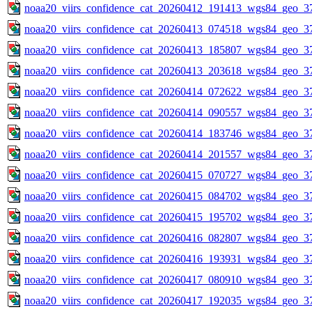
noaa20_viirs_confidence_cat_20260412_191413_wgs84_geo_3
noaa20_viirs_confidence_cat_20260413_074518_wgs84_geo_3
noaa20_viirs_confidence_cat_20260413_185807_wgs84_geo_3
noaa20_viirs_confidence_cat_20260413_203618_wgs84_geo_3
noaa20_viirs_confidence_cat_20260414_072622_wgs84_geo_3
noaa20_viirs_confidence_cat_20260414_090557_wgs84_geo_3
noaa20_viirs_confidence_cat_20260414_183746_wgs84_geo_3
noaa20_viirs_confidence_cat_20260414_201557_wgs84_geo_3
noaa20_viirs_confidence_cat_20260415_070727_wgs84_geo_3
noaa20_viirs_confidence_cat_20260415_084702_wgs84_geo_3
noaa20_viirs_confidence_cat_20260415_195702_wgs84_geo_3
noaa20_viirs_confidence_cat_20260416_082807_wgs84_geo_3
noaa20_viirs_confidence_cat_20260416_193931_wgs84_geo_3
noaa20_viirs_confidence_cat_20260417_080910_wgs84_geo_3
noaa20_viirs_confidence_cat_20260417_192035_wgs84_geo_3