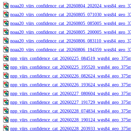
noaa20_viirs_confidence_cat_20260804_202024_wgs84_geo_3
noaa20_viirs_confidence_cat_20260805_071030_wgs84_geo_3
noaa20_viirs_confidence_cat_20260805_085005_wgs84_geo_3
noaa20_viirs_confidence_cat_20260805_200005_wgs84_geo_3
noaa20_viirs_confidence_cat_20260806_083110_wgs84_geo_3
noaa20_viirs_confidence_cat_20260806_194359_wgs84_geo_3
npp_viirs_confidence_cat_20260225_084519_wgs84_geo_375m
npp_viirs_confidence_cat_20260225_195520_wgs84_geo_375m
npp_viirs_confidence_cat_20260226_082624_wgs84_geo_375m
npp_viirs_confidence_cat_20260226_193624_wgs84_geo_375m
npp_viirs_confidence_cat_20260227_080604_wgs84_geo_375m
npp_viirs_confidence_cat_20260227_191729_wgs84_geo_375m
npp_viirs_confidence_cat_20260228_074834_wgs84_geo_375m
npp_viirs_confidence_cat_20260228_190124_wgs84_geo_375m
npp_viirs_confidence_cat_20260228_203933_wgs84_geo_375m