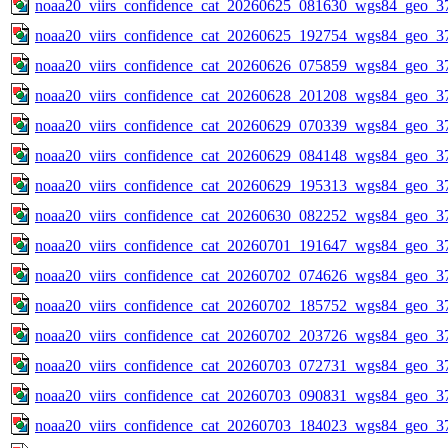
noaa20_viirs_confidence_cat_20260625_081630_wgs84_geo_3
noaa20_viirs_confidence_cat_20260625_192754_wgs84_geo_3
noaa20_viirs_confidence_cat_20260626_075859_wgs84_geo_3
noaa20_viirs_confidence_cat_20260628_201208_wgs84_geo_3
noaa20_viirs_confidence_cat_20260629_070339_wgs84_geo_3
noaa20_viirs_confidence_cat_20260629_084148_wgs84_geo_3
noaa20_viirs_confidence_cat_20260629_195313_wgs84_geo_3
noaa20_viirs_confidence_cat_20260630_082252_wgs84_geo_3
noaa20_viirs_confidence_cat_20260701_191647_wgs84_geo_3
noaa20_viirs_confidence_cat_20260702_074626_wgs84_geo_3
noaa20_viirs_confidence_cat_20260702_185752_wgs84_geo_3
noaa20_viirs_confidence_cat_20260702_203726_wgs84_geo_3
noaa20_viirs_confidence_cat_20260703_072731_wgs84_geo_3
noaa20_viirs_confidence_cat_20260703_090831_wgs84_geo_3
noaa20_viirs_confidence_cat_20260703_184023_wgs84_geo_3