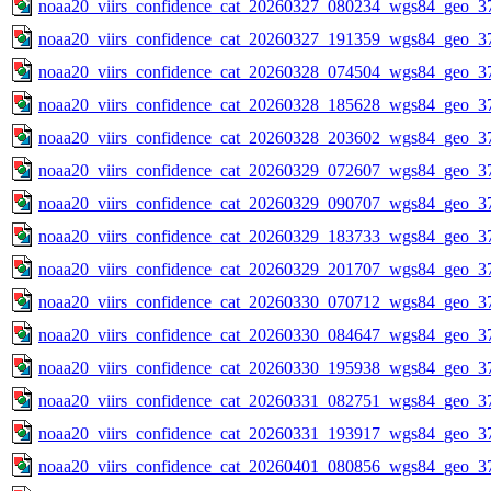
noaa20_viirs_confidence_cat_20260327_080234_wgs84_geo_3
noaa20_viirs_confidence_cat_20260327_191359_wgs84_geo_3
noaa20_viirs_confidence_cat_20260328_074504_wgs84_geo_3
noaa20_viirs_confidence_cat_20260328_185628_wgs84_geo_3
noaa20_viirs_confidence_cat_20260328_203602_wgs84_geo_3
noaa20_viirs_confidence_cat_20260329_072607_wgs84_geo_3
noaa20_viirs_confidence_cat_20260329_090707_wgs84_geo_3
noaa20_viirs_confidence_cat_20260329_183733_wgs84_geo_3
noaa20_viirs_confidence_cat_20260329_201707_wgs84_geo_3
noaa20_viirs_confidence_cat_20260330_070712_wgs84_geo_3
noaa20_viirs_confidence_cat_20260330_084647_wgs84_geo_3
noaa20_viirs_confidence_cat_20260330_195938_wgs84_geo_3
noaa20_viirs_confidence_cat_20260331_082751_wgs84_geo_3
noaa20_viirs_confidence_cat_20260331_193917_wgs84_geo_3
noaa20_viirs_confidence_cat_20260401_080856_wgs84_geo_3