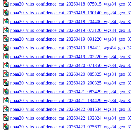
noaa20_viirs_confidence_cat_20260418_075015_wgs84_geo_3
noaa20_viirs_confidence_cat_20260418_190140_wgs84_geo_3
noaa20_viirs_confidence_cat_20260418_204406_wgs84_geo_3
noaa20_viirs_confidence_cat_20260419_073120_wgs84_geo_3
noaa20_viirs_confidence_cat_20260419_091220_wgs84_geo_3
noaa20_viirs_confidence_cat_20260419_184411_wgs84_geo_3
noaa20_viirs_confidence_cat_20260419_202220_wgs84_geo_3
noaa20_viirs_confidence_cat_20260420_071350_wgs84_geo_3
noaa20_viirs_confidence_cat_20260420_085325_wgs84_geo_3
noaa20_viirs_confidence_cat_20260420_200325_wgs84_geo_3
noaa20_viirs_confidence_cat_20260421_083429_wgs84_geo_3
noaa20_viirs_confidence_cat_20260421_194429_wgs84_geo_3
noaa20_viirs_confidence_cat_20260422_081534_wgs84_geo_3
noaa20_viirs_confidence_cat_20260422_192824_wgs84_geo_3
noaa20_viirs_confidence_cat_20260423_075637_wgs84_geo_3