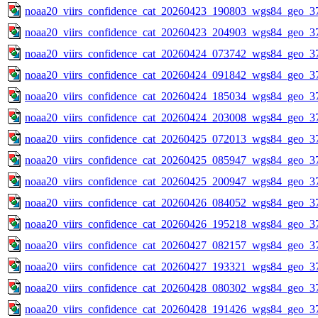
noaa20_viirs_confidence_cat_20260423_190803_wgs84_geo_3
noaa20_viirs_confidence_cat_20260423_204903_wgs84_geo_3
noaa20_viirs_confidence_cat_20260424_073742_wgs84_geo_3
noaa20_viirs_confidence_cat_20260424_091842_wgs84_geo_3
noaa20_viirs_confidence_cat_20260424_185034_wgs84_geo_3
noaa20_viirs_confidence_cat_20260424_203008_wgs84_geo_3
noaa20_viirs_confidence_cat_20260425_072013_wgs84_geo_3
noaa20_viirs_confidence_cat_20260425_085947_wgs84_geo_3
noaa20_viirs_confidence_cat_20260425_200947_wgs84_geo_3
noaa20_viirs_confidence_cat_20260426_084052_wgs84_geo_3
noaa20_viirs_confidence_cat_20260426_195218_wgs84_geo_3
noaa20_viirs_confidence_cat_20260427_082157_wgs84_geo_3
noaa20_viirs_confidence_cat_20260427_193321_wgs84_geo_3
noaa20_viirs_confidence_cat_20260428_080302_wgs84_geo_3
noaa20_viirs_confidence_cat_20260428_191426_wgs84_geo_3