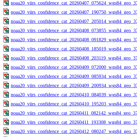
noaa20_viirs_confidence_cat_20260407_075624_wgs84_geo_3
noaa20_viirs_confidence_cat_20260407_190750_wgs84_geo_3
noaa20_viirs_confidence_cat_20260407_205014_wgs84_geo_3
noaa20_viirs_confidence_cat_20260408_073855_wgs84_geo_3
noaa20_viirs_confidence_cat_20260408_091829_wgs84_geo_3
noaa20_viirs_confidence_cat_20260408_185019_wgs84_geo_3
noaa20_viirs_confidence_cat_20260408_203119_wgs84_geo_3
noaa20_viirs_confidence_cat_20260409_072000_wgs84_geo_3
noaa20_viirs_confidence_cat_20260409_085934_wgs84_geo_3
noaa20_viirs_confidence_cat_20260409_200934_wgs84_geo_3
noaa20_viirs_confidence_cat_20260410_084039_wgs84_geo_3
noaa20_viirs_confidence_cat_20260410_195203_wgs84_geo_3
noaa20_viirs_confidence_cat_20260411_082142_wgs84_geo_3
noaa20_viirs_confidence_cat_20260411_193308_wgs84_geo_3
noaa20_viirs_confidence_cat_20260412_080247_wgs84_geo_3