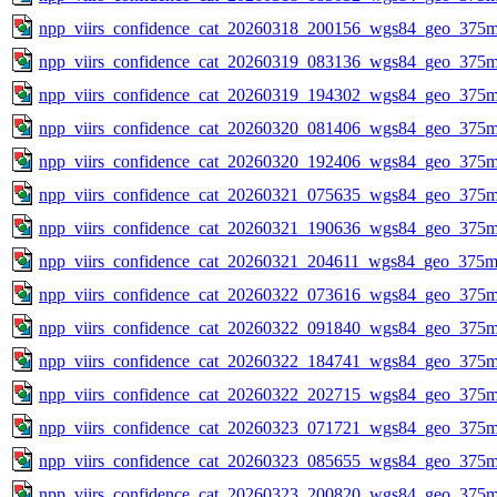
npp_viirs_confidence_cat_20260318_200156_wgs84_geo_375m
npp_viirs_confidence_cat_20260319_083136_wgs84_geo_375m
npp_viirs_confidence_cat_20260319_194302_wgs84_geo_375m
npp_viirs_confidence_cat_20260320_081406_wgs84_geo_375m
npp_viirs_confidence_cat_20260320_192406_wgs84_geo_375m
npp_viirs_confidence_cat_20260321_075635_wgs84_geo_375m
npp_viirs_confidence_cat_20260321_190636_wgs84_geo_375m
npp_viirs_confidence_cat_20260321_204611_wgs84_geo_375m
npp_viirs_confidence_cat_20260322_073616_wgs84_geo_375m
npp_viirs_confidence_cat_20260322_091840_wgs84_geo_375m
npp_viirs_confidence_cat_20260322_184741_wgs84_geo_375m
npp_viirs_confidence_cat_20260322_202715_wgs84_geo_375m
npp_viirs_confidence_cat_20260323_071721_wgs84_geo_375m
npp_viirs_confidence_cat_20260323_085655_wgs84_geo_375m
npp_viirs_confidence_cat_20260323_200820_wgs84_geo_375m