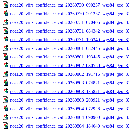
noaa20_viirs_confidence_cat_20260730_090237_wgs84_geo_3
noaa20_viirs_confidence_cat_20260730_201237_wgs84_geo_3
noaa20_viirs_confidence_cat_20260731_070406_wgs84_geo_3
noaa20_viirs_confidence_cat_20260731_084342_wgs84_geo_3
noaa20_viirs_confidence_cat_20260731_195340_wgs84_geo_3
noaa20_viirs_confidence_cat_20260801_082445_wgs84_geo_3
noaa20_viirs_confidence_cat_20260801_193445_wgs84_geo_3
noaa20_viirs_confidence_cat_20260802_080550_wgs84_geo_3
noaa20_viirs_confidence_cat_20260802_191716_wgs84_geo_3
noaa20_viirs_confidence_cat_20260803_074821_wgs84_geo_3
noaa20_viirs_confidence_cat_20260803_185821_wgs84_geo_3
noaa20_viirs_confidence_cat_20260803_203921_wgs84_geo_3
noaa20_viirs_confidence_cat_20260804_072926_wgs84_geo_3
noaa20_viirs_confidence_cat_20260804_090900_wgs84_geo_3
noaa20_viirs_confidence_cat_20260804_184049_wgs84_geo_3