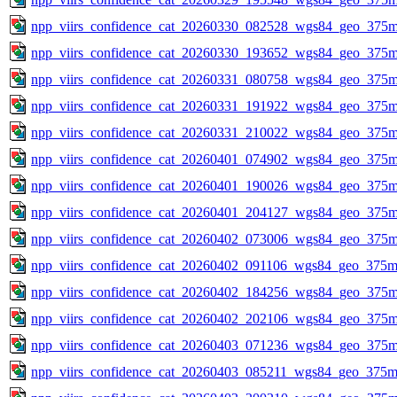
npp_viirs_confidence_cat_20260330_082528_wgs84_geo_375m
npp_viirs_confidence_cat_20260330_193652_wgs84_geo_375m
npp_viirs_confidence_cat_20260331_080758_wgs84_geo_375m
npp_viirs_confidence_cat_20260331_191922_wgs84_geo_375m
npp_viirs_confidence_cat_20260331_210022_wgs84_geo_375m
npp_viirs_confidence_cat_20260401_074902_wgs84_geo_375m
npp_viirs_confidence_cat_20260401_190026_wgs84_geo_375m
npp_viirs_confidence_cat_20260401_204127_wgs84_geo_375m
npp_viirs_confidence_cat_20260402_073006_wgs84_geo_375m
npp_viirs_confidence_cat_20260402_091106_wgs84_geo_375m
npp_viirs_confidence_cat_20260402_184256_wgs84_geo_375m
npp_viirs_confidence_cat_20260402_202106_wgs84_geo_375m
npp_viirs_confidence_cat_20260403_071236_wgs84_geo_375m
npp_viirs_confidence_cat_20260403_085211_wgs84_geo_375m