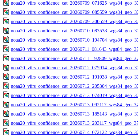
noaa20_viirs_confidence_cat_20260709_071625_wgs84_geo_3
noaa20_viirs_confidence_cat_20260709_085559_wgs84_geo_3
noaa20_viirs_confidence_cat_20260709_200559_wgs84_geo_3
noaa20_viirs_confidence_cat_20260710_083538_wgs84_geo_3
noaa20_viirs_confidence_cat_20260710_194704_wgs84_geo_3
noaa20_viirs_confidence_cat_20260711_081643_wgs84_geo_3
noaa20_viirs_confidence_cat_20260711_192809_wgs84_geo_3
noaa20_viirs_confidence_cat_20260712_075914_wgs84_geo_3
noaa20_viirs_confidence_cat_20260712_191038_wgs84_geo_3
noaa20_viirs_confidence_cat_20260712_205304_wgs84_geo_3
noaa20_viirs_confidence_cat_20260713_074019_wgs84_geo_3
noaa20_viirs_confidence_cat_20260713_092117_wgs84_geo_3
noaa20_viirs_confidence_cat_20260713_185143_wgs84_geo_3
noaa20_viirs_confidence_cat_20260713_203117_wgs84_geo_3
noaa20_viirs_confidence_cat_20260714_072122_wgs84_geo_3