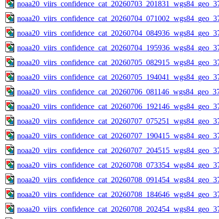
noaa20_viirs_confidence_cat_20260703_201831_wgs84_geo_3
noaa20_viirs_confidence_cat_20260704_071002_wgs84_geo_3
noaa20_viirs_confidence_cat_20260704_084936_wgs84_geo_3
noaa20_viirs_confidence_cat_20260704_195936_wgs84_geo_3
noaa20_viirs_confidence_cat_20260705_082915_wgs84_geo_3
noaa20_viirs_confidence_cat_20260705_194041_wgs84_geo_3
noaa20_viirs_confidence_cat_20260706_081146_wgs84_geo_3
noaa20_viirs_confidence_cat_20260706_192146_wgs84_geo_3
noaa20_viirs_confidence_cat_20260707_075251_wgs84_geo_3
noaa20_viirs_confidence_cat_20260707_190415_wgs84_geo_3
noaa20_viirs_confidence_cat_20260707_204515_wgs84_geo_3
noaa20_viirs_confidence_cat_20260708_073354_wgs84_geo_3
noaa20_viirs_confidence_cat_20260708_091454_wgs84_geo_3
noaa20_viirs_confidence_cat_20260708_184646_wgs84_geo_3
noaa20_viirs_confidence_cat_20260708_202454_wgs84_geo_3