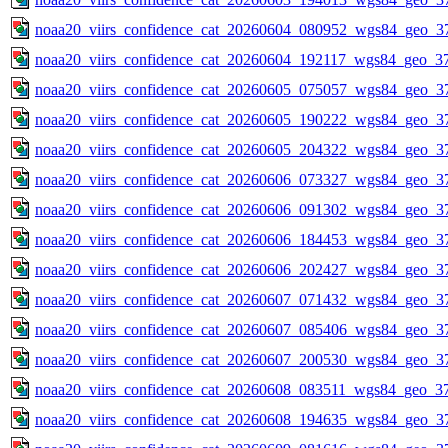
noaa20_viirs_confidence_cat_20260604_080952_wgs84_geo_3
noaa20_viirs_confidence_cat_20260604_192117_wgs84_geo_3
noaa20_viirs_confidence_cat_20260605_075057_wgs84_geo_3
noaa20_viirs_confidence_cat_20260605_190222_wgs84_geo_3
noaa20_viirs_confidence_cat_20260605_204322_wgs84_geo_3
noaa20_viirs_confidence_cat_20260606_073327_wgs84_geo_3
noaa20_viirs_confidence_cat_20260606_091302_wgs84_geo_3
noaa20_viirs_confidence_cat_20260606_184453_wgs84_geo_3
noaa20_viirs_confidence_cat_20260606_202427_wgs84_geo_3
noaa20_viirs_confidence_cat_20260607_071432_wgs84_geo_3
noaa20_viirs_confidence_cat_20260607_085406_wgs84_geo_3
noaa20_viirs_confidence_cat_20260607_200530_wgs84_geo_3
noaa20_viirs_confidence_cat_20260608_083511_wgs84_geo_3
noaa20_viirs_confidence_cat_20260608_194635_wgs84_geo_3