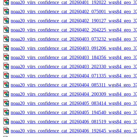
noaa20_viirs_confidence_cat_20260401_192022_wgs84_geo_3
noaa20_viirs_confidence_cat_20260402_075001_wgs84_geo_3
noaa20_viirs_confidence_cat_20260402_190127_wgs84_geo_3
noaa20_viirs_confidence_cat_20260402_204225_wgs84_geo_3
noaa20_viirs_confidence_cat_20260403_073232_wgs84_geo_3
noaa20_viirs_confidence_cat_20260403_091206_wgs84_geo_3
noaa20_viirs_confidence_cat_20260403_184356_wgs84_geo_3
noaa20_viirs_confidence_cat_20260403_202330_wgs84_geo_3
noaa20_viirs_confidence_cat_20260404_071335_wgs84_geo_3
noaa20_viirs_confidence_cat_20260404_085311_wgs84_geo_3
noaa20_viirs_confidence_cat_20260404_200309_wgs84_geo_3
noaa20_viirs_confidence_cat_20260405_083414_wgs84_geo_3
noaa20_viirs_confidence_cat_20260405_194540_wgs84_geo_3
noaa20_viirs_confidence_cat_20260406_081519_wgs84_geo_3
noaa20_viirs_confidence_cat_20260406_192645_wgs84_geo_3