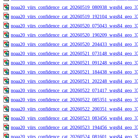
noaa20_viirs_confidence_cat_20260519_080938_wgs84_geo_3
noaa20_viirs_confidence_cat_20260519_192104_wgs84_geo_3
noaa20_viirs_confidence_cat_20260520_075043_wgs84_geo_3
noaa20_viirs_confidence_cat_20260520_190209_wgs84_geo_3
noaa20_viirs_confidence_cat_20260520_204433_wgs84_geo_3
noaa20_viirs_confidence_cat_20260521_073148_wgs84_geo_3
noaa20_viirs_confidence_cat_20260521_091248_wgs84_geo_3
noaa20_viirs_confidence_cat_20260521_184438_wgs84_geo_3
noaa20_viirs_confidence_cat_20260521_202248_wgs84_geo_3
noaa20_viirs_confidence_cat_20260522_071417_wgs84_geo_3
noaa20_viirs_confidence_cat_20260522_085351_wgs84_geo_3
noaa20_viirs_confidence_cat_20260522_200351_wgs84_geo_3
noaa20_viirs_confidence_cat_20260523_083456_wgs84_geo_3
noaa20_viirs_confidence_cat_20260523_194456_wgs84_geo_3
noaa20_viirs_confidence_cat_20260524_081601_wgs84_geo_3