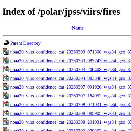
Index of /polar/jpss/viirs/fires
Name
Parent Directory
noaa20_viirs_confidence_cat_20260303_071308_wgs84_geo_3
noaa20_viirs_confidence_cat_20260303_085243_wgs84_geo_3
noaa20_viirs_confidence_cat_20260303_200408_wgs84_geo_3
noaa20_viirs_confidence_cat_20260304_083348_wgs84_geo_3
noaa20_viirs_confidence_cat_20260307_091926_wgs84_geo_3
noaa20_viirs_confidence_cat_20260307_184952_wgs84_geo_3
noaa20_viirs_confidence_cat_20260308_071931_wgs84_geo_3
noaa20_viirs_confidence_cat_20260308_085905_wgs84_geo_3
noaa20_viirs_confidence_cat_20260308_201031_wgs84_geo_3
noaa20_viirs_confidence_cat_20260309_070202_wgs84_geo_3