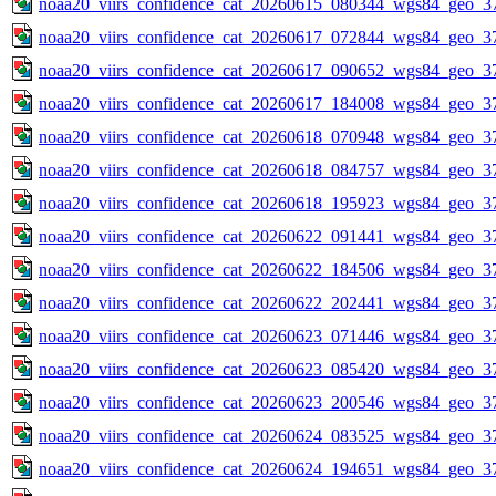
noaa20_viirs_confidence_cat_20260615_080344_wgs84_geo_3
noaa20_viirs_confidence_cat_20260617_072844_wgs84_geo_3
noaa20_viirs_confidence_cat_20260617_090652_wgs84_geo_3
noaa20_viirs_confidence_cat_20260617_184008_wgs84_geo_3
noaa20_viirs_confidence_cat_20260618_070948_wgs84_geo_3
noaa20_viirs_confidence_cat_20260618_084757_wgs84_geo_3
noaa20_viirs_confidence_cat_20260618_195923_wgs84_geo_3
noaa20_viirs_confidence_cat_20260622_091441_wgs84_geo_3
noaa20_viirs_confidence_cat_20260622_184506_wgs84_geo_3
noaa20_viirs_confidence_cat_20260622_202441_wgs84_geo_3
noaa20_viirs_confidence_cat_20260623_071446_wgs84_geo_3
noaa20_viirs_confidence_cat_20260623_085420_wgs84_geo_3
noaa20_viirs_confidence_cat_20260623_200546_wgs84_geo_3
noaa20_viirs_confidence_cat_20260624_083525_wgs84_geo_3
noaa20_viirs_confidence_cat_20260624_194651_wgs84_geo_3