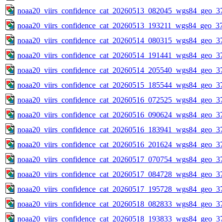
noaa20_viirs_confidence_cat_20260513_082045_wgs84_geo_3
noaa20_viirs_confidence_cat_20260513_193211_wgs84_geo_3
noaa20_viirs_confidence_cat_20260514_080315_wgs84_geo_3
noaa20_viirs_confidence_cat_20260514_191441_wgs84_geo_3
noaa20_viirs_confidence_cat_20260514_205540_wgs84_geo_3
noaa20_viirs_confidence_cat_20260515_185544_wgs84_geo_3
noaa20_viirs_confidence_cat_20260516_072525_wgs84_geo_3
noaa20_viirs_confidence_cat_20260516_090624_wgs84_geo_3
noaa20_viirs_confidence_cat_20260516_183941_wgs84_geo_3
noaa20_viirs_confidence_cat_20260516_201624_wgs84_geo_3
noaa20_viirs_confidence_cat_20260517_070754_wgs84_geo_3
noaa20_viirs_confidence_cat_20260517_084728_wgs84_geo_3
noaa20_viirs_confidence_cat_20260517_195728_wgs84_geo_3
noaa20_viirs_confidence_cat_20260518_082833_wgs84_geo_3
noaa20_viirs_confidence_cat_20260518_193833_wgs84_geo_3