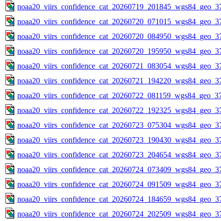
noaa20_viirs_confidence_cat_20260719_201845_wgs84_geo_3
noaa20_viirs_confidence_cat_20260720_071015_wgs84_geo_3
noaa20_viirs_confidence_cat_20260720_084950_wgs84_geo_3
noaa20_viirs_confidence_cat_20260720_195950_wgs84_geo_3
noaa20_viirs_confidence_cat_20260721_083054_wgs84_geo_3
noaa20_viirs_confidence_cat_20260721_194220_wgs84_geo_3
noaa20_viirs_confidence_cat_20260722_081159_wgs84_geo_3
noaa20_viirs_confidence_cat_20260722_192325_wgs84_geo_3
noaa20_viirs_confidence_cat_20260723_075304_wgs84_geo_3
noaa20_viirs_confidence_cat_20260723_190430_wgs84_geo_3
noaa20_viirs_confidence_cat_20260723_204654_wgs84_geo_3
noaa20_viirs_confidence_cat_20260724_073409_wgs84_geo_3
noaa20_viirs_confidence_cat_20260724_091509_wgs84_geo_3
noaa20_viirs_confidence_cat_20260724_184659_wgs84_geo_3
noaa20_viirs_confidence_cat_20260724_202509_wgs84_geo_3