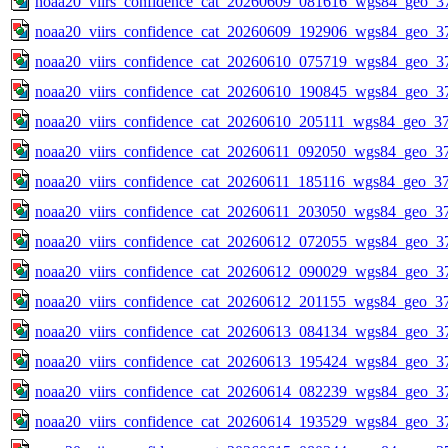
noaa20_viirs_confidence_cat_20260609_081616_wgs84_geo_3
noaa20_viirs_confidence_cat_20260609_192906_wgs84_geo_3
noaa20_viirs_confidence_cat_20260610_075719_wgs84_geo_3
noaa20_viirs_confidence_cat_20260610_190845_wgs84_geo_3
noaa20_viirs_confidence_cat_20260610_205111_wgs84_geo_3
noaa20_viirs_confidence_cat_20260611_092050_wgs84_geo_3
noaa20_viirs_confidence_cat_20260611_185116_wgs84_geo_3
noaa20_viirs_confidence_cat_20260611_203050_wgs84_geo_3
noaa20_viirs_confidence_cat_20260612_072055_wgs84_geo_3
noaa20_viirs_confidence_cat_20260612_090029_wgs84_geo_3
noaa20_viirs_confidence_cat_20260612_201155_wgs84_geo_3
noaa20_viirs_confidence_cat_20260613_084134_wgs84_geo_3
noaa20_viirs_confidence_cat_20260613_195424_wgs84_geo_3
noaa20_viirs_confidence_cat_20260614_082239_wgs84_geo_3
noaa20_viirs_confidence_cat_20260614_193529_wgs84_geo_3